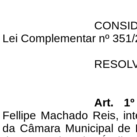
CONSID
Lei Complementar nº 351/
RESOLV
Art. 1º
Fellipe Machado Reis, in
da Câmara Municipal de P