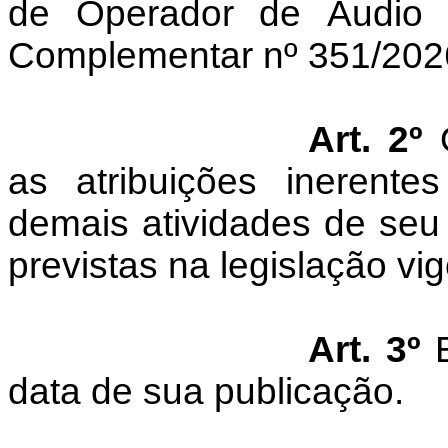
de Operador de Áudio 
Complementar nº 351/202
Art. 2º
O
as atribuições inerent
demais atividades de seu 
previstas na legislação vi
Art. 3º
E
data de sua publicação.