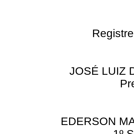
Registre
JOSÉ LUIZ 
Pr
EDERSON M
1º S